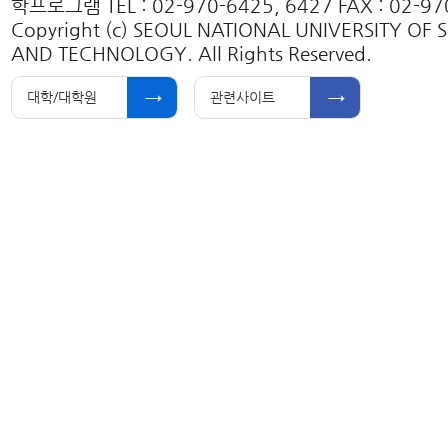
학프로그램 TEL : 02-970-6425, 6427 FAX : 02-97
Copyright (c) SEOUL NATIONAL UNIVERSITY OF 
AND TECHNOLOGY. All Rights Reserved.
대학/대학원
관련사이트