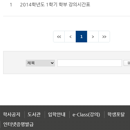
1
2014학년도 1학기 학부 강의시간표
1
학사공지
도서관
입학안내
e-Class(강의)
학생포탈
인터넷증명발급