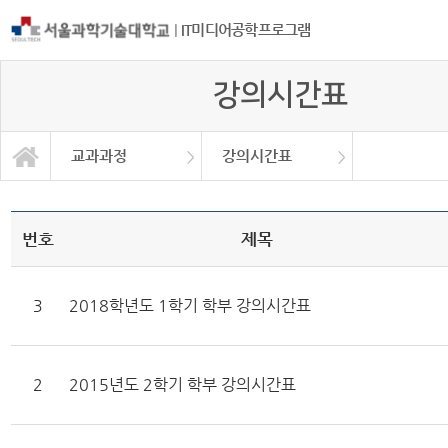
|
IT미디어공학프로그램
강의시간표
교과과정
강의시간표
교육과정이수체계도
프로그램소개
교과목 소개
강의시간표
교과과정
공지사항
교과과정
자료실
대학원
번호
제목
3
2018학년도 1학기 학부 강의시간표
2
2015년도 2학기 학부 강의시간표