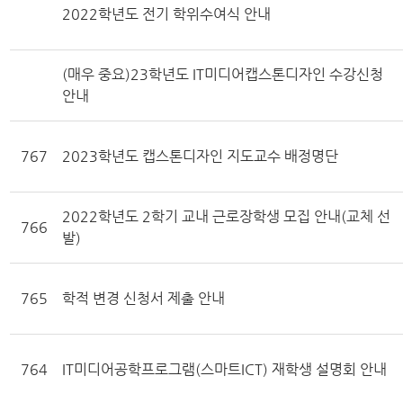
2022학년도 전기 학위수여식 안내
(매우 중요)23학년도 IT미디어캡스톤디자인 수강신청
안내
767
2023학년도 캡스톤디자인 지도교수 배정명단
2022학년도 2학기 교내 근로장학생 모집 안내(교체 선
766
발)
765
학적 변경 신청서 제출 안내
764
IT미디어공학프로그램(스마트ICT) 재학생 설명회 안내