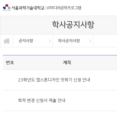
|
IT미디어공학프로그램
학사공지사항
공지사항
학사공지사항
프로그램소개
학사공지사항
교과과정
공지사항
취업정보
자료실
대학원
번호
제목
23학년도 캡스톤디자인 엇학기 신청 안내
학적 변경 신청서 제출 안내