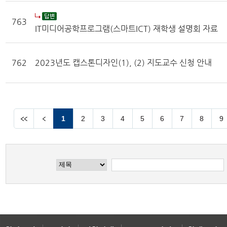
763
IT미디어공학프로그램(스마트ICT) 재학생 설명회 자료
762
2023년도 캡스톤디자인(1), (2) 지도교수 신청 안내
1
2
3
4
5
6
7
8
9